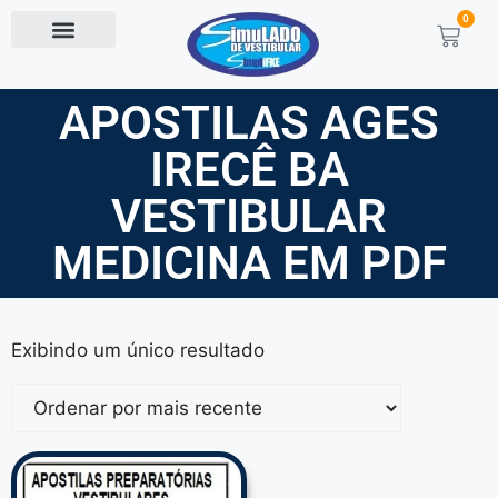
0
APOSTILAS AGES
IRECÊ BA
VESTIBULAR
MEDICINA EM PDF
Exibindo um único resultado