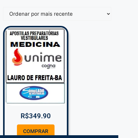
R$
349.90
COMPRAR