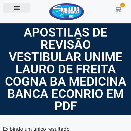
0
APOSTILAS DE
REVISÃO
VESTIBULAR UNIME
LAURO DE FREITA
COGNA BA MEDICINA
BANCA ECONRIO EM
PDF
Exibindo um único resultado