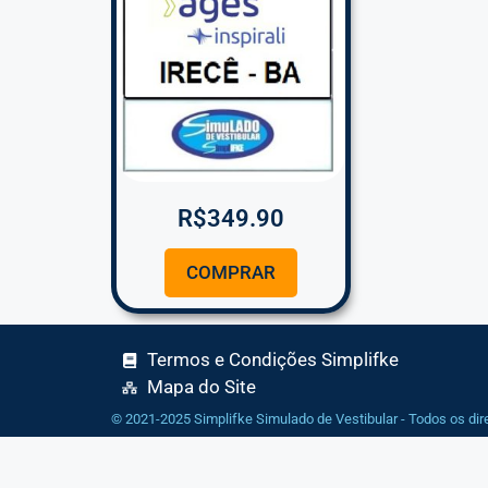
R$
349.90
COMPRAR
Termos e Condições Simplifke
Mapa do Site
© 2021-2025 Simplifke Simulado de Vestibular - Todos os dir