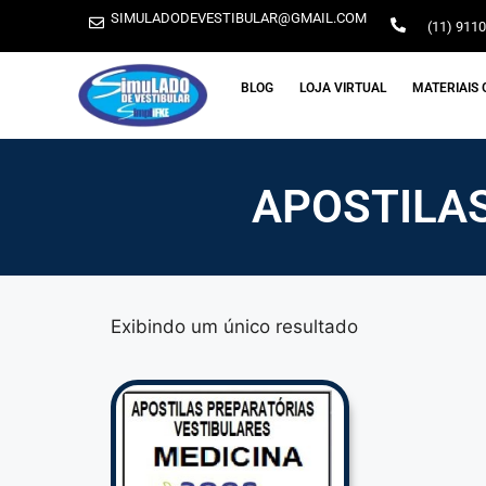
SIMULADODEVESTIBULAR@GMAIL.COM
(11) 911
BLOG
LOJA VIRTUAL
MATERIAIS 
APOSTILAS
Exibindo um único resultado