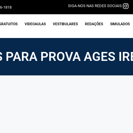
SIGA-NOS NAS REDES SOCIAIS:
06-1818
GRATUITOS
VIDEOAULAS
VESTIBULARES
REDAÇÕES
SIMULADOS
 PARA PROVA AGES IR