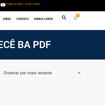
Login no site / Criar conta
0
ENEM
CONTATO
MINHA CONTA
ECÊ BA PDF