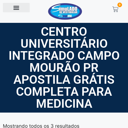
0
CENTRO
UNIVERSITÁRIO
INTEGRADO CAMPO
MOURÃO PR
APOSTILA GRÁTIS
COMPLETA PARA
MEDICINA
Mostrando todos os 3 resultados