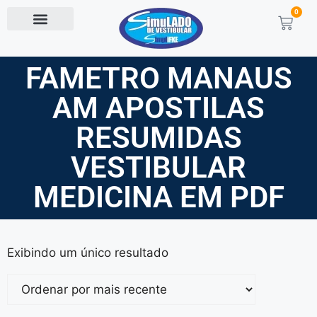
0
FAMETRO MANAUS
AM APOSTILAS
RESUMIDAS
VESTIBULAR
MEDICINA EM PDF
Exibindo um único resultado