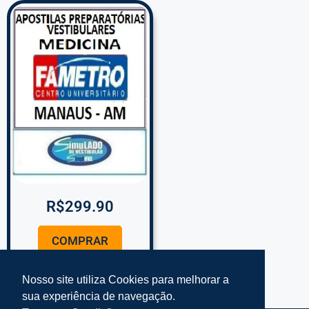
R$
299.90
COMPRAR
Nosso site utiliza Cookies para melhorar a
sua experiência de navegação.