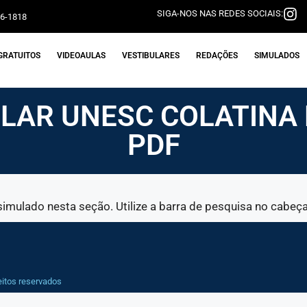
SIGA-NOS NAS REDES SOCIAIS:
06-1818
GRATUITOS
VIDEOAULAS
VESTIBULARES
REDAÇÕES
SIMULADOS
ULAR UNESC COLATINA 
PDF
ulado nesta seção. Utilize a barra de pesquisa no cabeça
eitos reservados