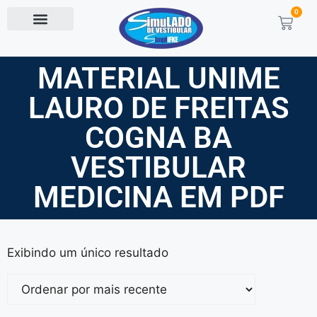
0
MATERIAL UNIME
LAURO DE FREITAS
COGNA BA
VESTIBULAR
MEDICINA EM PDF
Exibindo um único resultado