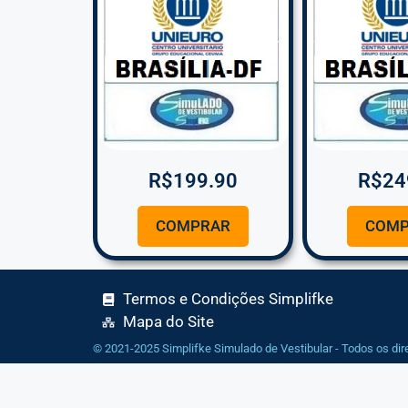
R$
199.90
R$
24
COMPRAR
COMP
Termos e Condições Simplifke
Mapa do Site
© 2021-2025 Simplifke Simulado de Vestibular - Todos os dir