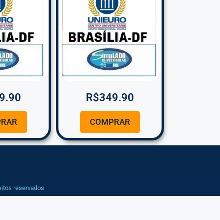
9.90
R$
349.90
RAR
COMPRAR
eitos reservados