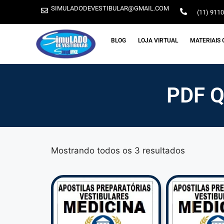
SIMULADODEVESTIBULAR@GMAIL.COM
(11) 911
BLOG
LOJA VIRTUAL
MATERIAIS 
PDF 
Mostrando todos os 3 resultados