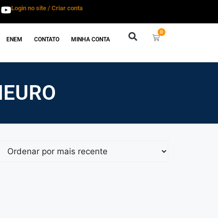
Login no site / Criar conta
0
ENEM
CONTATO
MINHA CONTA
IEURO