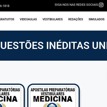
SIGA-NOS NAS REDES SOCIAIS:
06-1818
GRATUITOS
VIDEOAULAS
VESTIBULARES
REDAÇÕES
SIMULADOS
QUESTÕES INÉDITAS UN