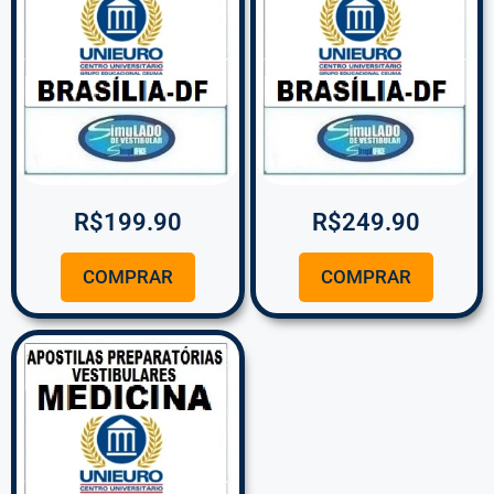
R$
199.90
R$
249.90
COMPRAR
COMPRAR