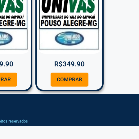
9.90
R$
349.90
RAR
COMPRAR
eitos reservados