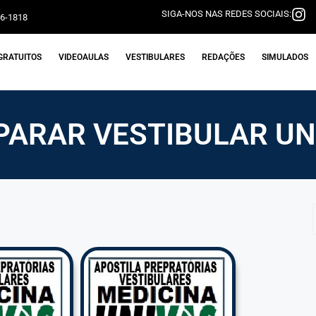
SIGA-NOS NAS REDES SOCIAIS:
06-1818
GRATUITOS
VIDEOAULAS
VESTIBULARES
REDAÇÕES
SIMULADOS
PARAR VESTIBULAR UN