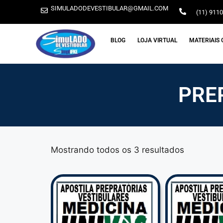
SIMULADODEVESTIBULAR@GMAIL.COM
(11) 911
BLOG
LOJA VIRTUAL
MATERIAIS 
PRE
Mostrando todos os 3 resultados