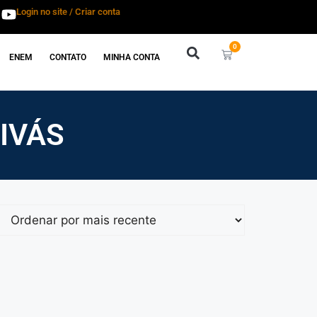
Login no site / Criar conta
0
ENEM
CONTATO
MINHA CONTA
IVÁS