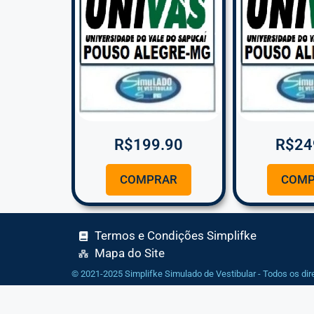
R$
199.90
R$
24
COMPRAR
COMP
Termos e Condições Simplifke
Mapa do Site
© 2021-2025 Simplifke Simulado de Vestibular - Todos os dir