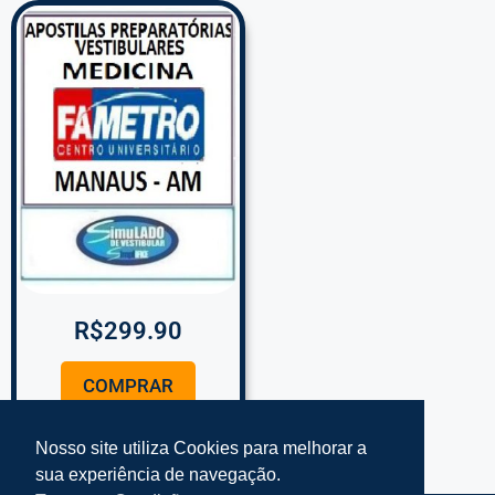
R$
299.90
COMPRAR
Nosso site utiliza Cookies para melhorar a
sua experiência de navegação.