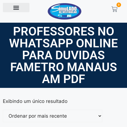
0
PROFESSORES NO
WHATSAPP ONLINE
PARA DUVIDAS
FAMETRO MANAUS
AM PDF
Exibindo um único resultado