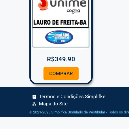
R$
349.90
COMPRAR
Termos e Condições Simplifke
Mapa do Site
© 2021-2025 Simplifke Simulado de Vestibular - Todos os dir