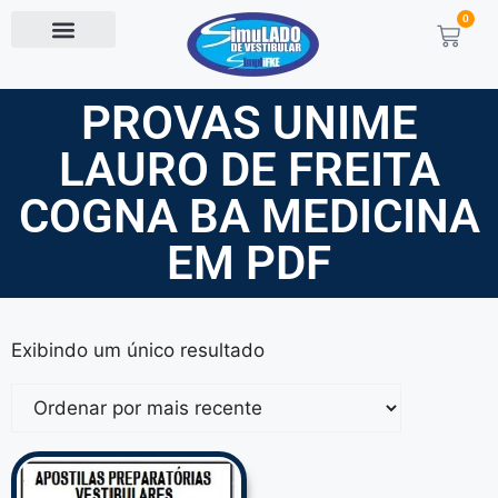
0
PROVAS UNIME
LAURO DE FREITA
COGNA BA MEDICINA
EM PDF
Exibindo um único resultado