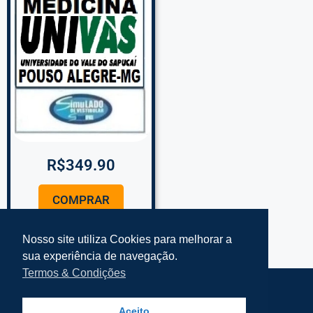
R$
349.90
COMPRAR
Nosso site utiliza Cookies para melhorar a
sua experiência de navegação.
Termos & Condições
Termos e Condições Simplifke
Mapa do Site
Aceito