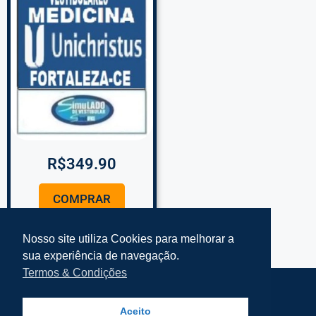
R$
349.90
COMPRAR
Nosso site utiliza Cookies para melhorar a
sua experiência de navegação.
Termos & Condições
Termos e Condições Simplifke
Mapa do Site
Aceito