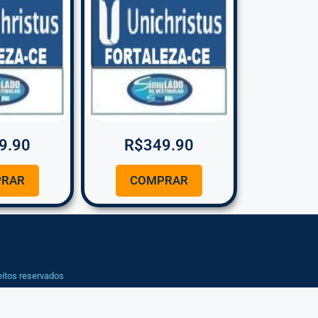
9.90
R$
349.90
RAR
COMPRAR
eitos reservados