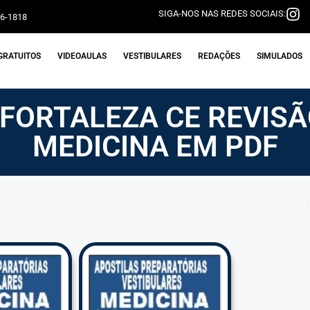
SIGA-NOS NAS REDES SOCIAIS:
06-1818
GRATUITOS
VIDEOAULAS
VESTIBULARES
REDAÇÕES
SIMULADOS
FORTALEZA CE REVIS
MEDICINA EM PDF