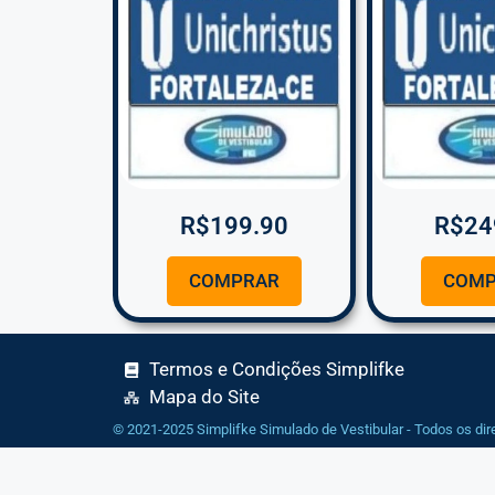
R$
199.90
R$
24
COMPRAR
COMP
Termos e Condições Simplifke
Mapa do Site
© 2021-2025 Simplifke Simulado de Vestibular - Todos os dir