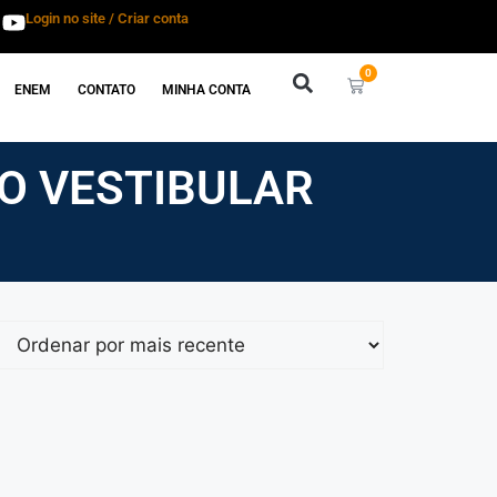
Login no site / Criar conta
0
ENEM
CONTATO
MINHA CONTA
ÃO VESTIBULAR