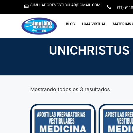
SIMULADODEVESTIBULAR@GMAIL.COM
(11) 911
BLOG
LOJA VIRTUAL
MATERIAIS 
UNICHRISTUS 
Mostrando todos os 3 resultados