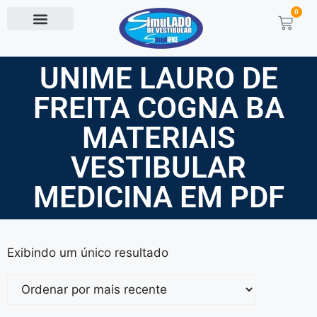
0
UNIME LAURO DE
FREITA COGNA BA
MATERIAIS
VESTIBULAR
MEDICINA EM PDF
Exibindo um único resultado