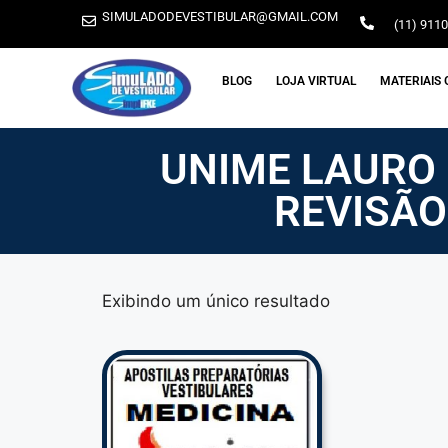
SIMULADODEVESTIBULAR@GMAIL.COM
(11) 911
BLOG
LOJA VIRTUAL
MATERIAIS 
UNIME LAURO 
REVISÃO
Exibindo um único resultado