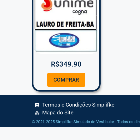
R$
349.90
COMPRAR
Termos e Condições Simplifke
Mapa do Site
© 2021-2025 Simplifke Simulado de Vestibular - Todos os dir