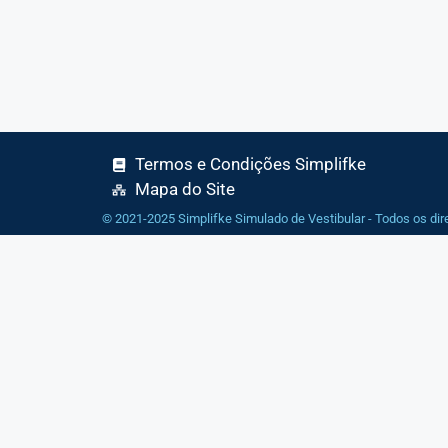
Termos e Condições Simplifke
Mapa do Site
© 2021-2025 Simplifke Simulado de Vestibular - Todos os dir