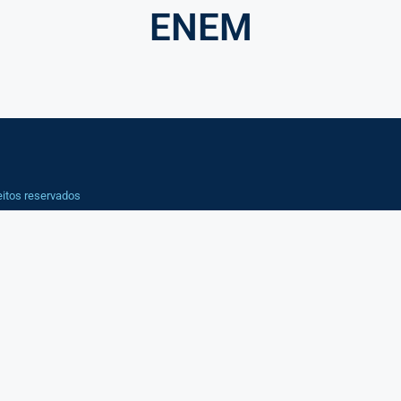
ENEM
eitos reservados