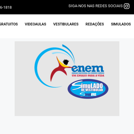
SIGA-NOS NAS REDES SOCIAIS:
06-1818
GRATUITOS
VIDEOAULAS
VESTIBULARES
REDAÇÕES
SIMULADOS