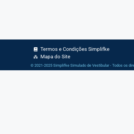
Termos e Condições Simplifke
Mapa do Site
© 2021-2025 Simplifke Simulado de Vestibular - Todos os dir