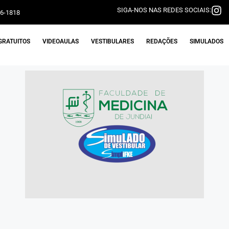
SIGA-NOS NAS REDES SOCIAIS:
06-1818
GRATUITOS
VIDEOAULAS
VESTIBULARES
REDAÇÕES
SIMULADOS