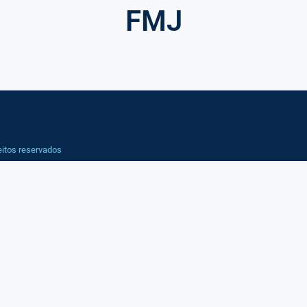
FMJ
eitos reservados