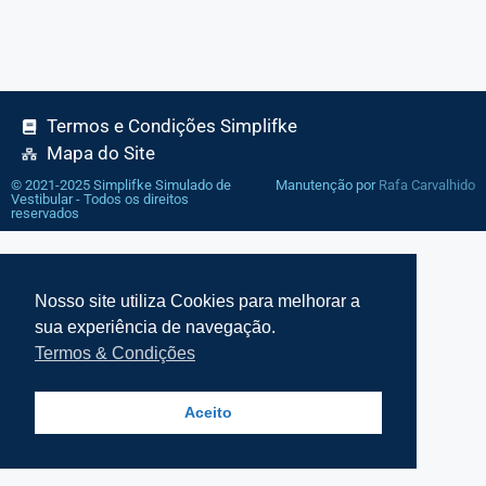
Termos e Condições Simplifke
Mapa do Site
© 2021-2025 Simplifke Simulado de
Manutenção por
Rafa Carvalhido
Vestibular - Todos os direitos
reservados
Nosso site utiliza Cookies para melhorar a
sua experiência de navegação.
Termos & Condições
Aceito