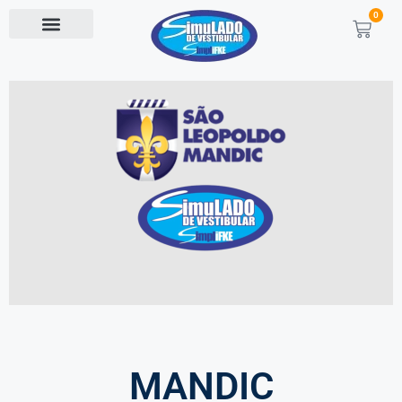
0
MANDIC