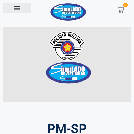
0
PM-SP