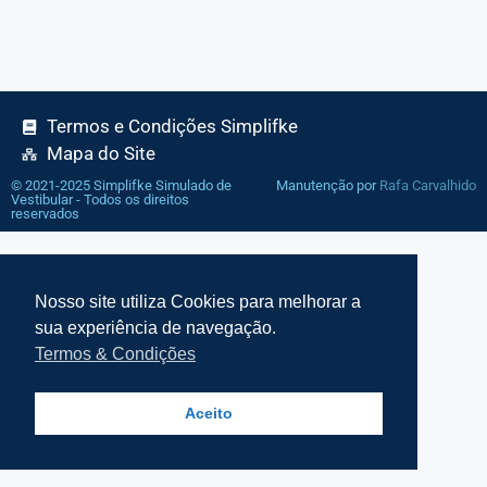
Termos e Condições Simplifke
Mapa do Site
© 2021-2025 Simplifke Simulado de
Manutenção por
Rafa Carvalhido
Vestibular - Todos os direitos
reservados
Nosso site utiliza Cookies para melhorar a
sua experiência de navegação.
Termos & Condições
Aceito