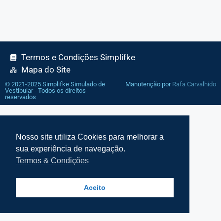
Termos e Condições Simplifke
Mapa do Site
© 2021-2025 Simplifke Simulado de
Manutenção por
Rafa Carvalhido
Vestibular - Todos os direitos
reservados
Nosso site utiliza Cookies para melhorar a
sua experiência de navegação.
Termos & Condições
Aceito