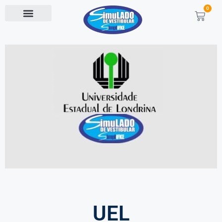
0
UEL