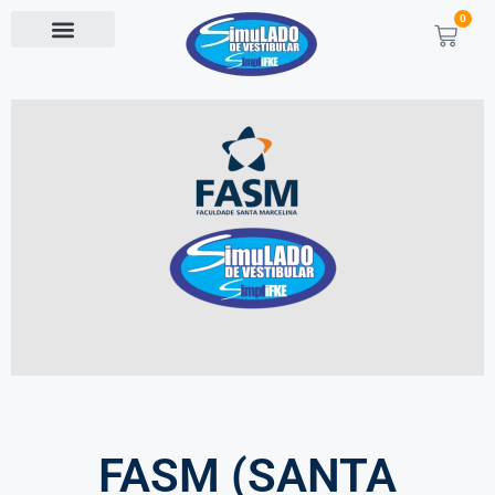
0
FASM (SANTA