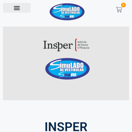
0
INSPER