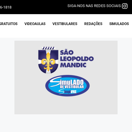
SIGA-NOS NAS REDES SOCIAIS:
06-1818
GRATUITOS
VIDEOAULAS
VESTIBULARES
REDAÇÕES
SIMULADOS