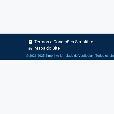
Termos e Condições Simplifke
Mapa do Site
© 2021-2025 Simplifke Simulado de Vestibular - Todos os dir