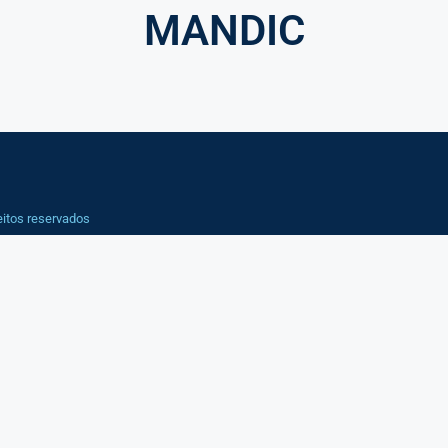
MANDIC
eitos reservados