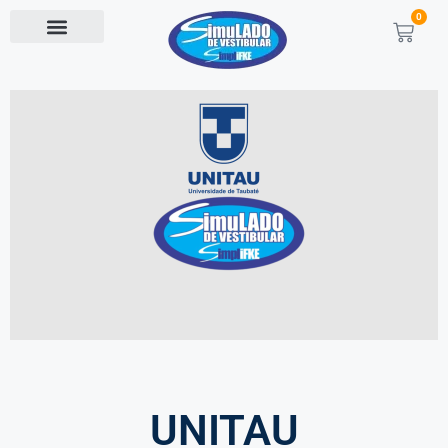
0
UNITAU