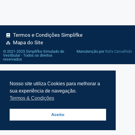
Termos e Condições Simplifke
Mapa do Site
© 2021-2025 Simplifke Simulado de
Manutenção por
Rafa Carvalhido
Vestibular - Todos os direitos
reservados
Nosso site utiliza Cookies para melhorar a
sua experiência de navegação.
Termos & Condições
Aceito