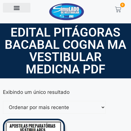
0
EDITAL PITÁGORAS
BACABAL COGNA MA
VESTIBULAR
MEDICNA PDF
Exibindo um único resultado