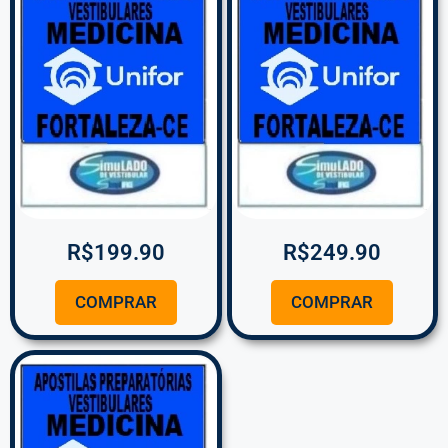
R$
199.90
R$
249.90
COMPRAR
COMPRAR