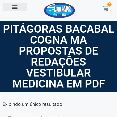
0
PITÁGORAS BACABAL
COGNA MA
PROPOSTAS DE
REDAÇÕES
VESTIBULAR
MEDICINA EM PDF
Exibindo um único resultado