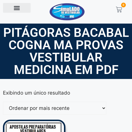
0
PITÁGORAS BACABAL
COGNA MA PROVAS
VESTIBULAR
MEDICINA EM PDF
Exibindo um único resultado