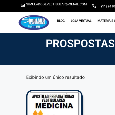
SIMULADODEVESTIBULAR@GMAIL.COM
(11) 911
BLOG
LOJA VIRTUAL
MATERIAIS 
PROSPOSTAS
Exibindo um único resultado