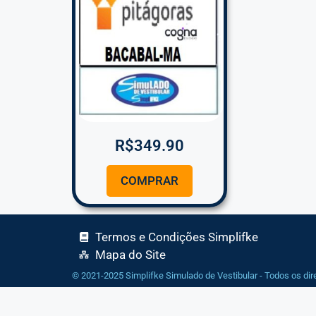
R$
349.90
COMPRAR
Termos e Condições Simplifke
Mapa do Site
© 2021-2025 Simplifke Simulado de Vestibular - Todos os dir