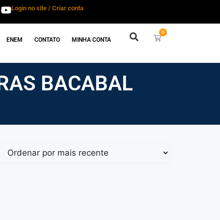
Login no site / Criar conta
0
ENEM
CONTATO
MINHA CONTA
RAS BACABAL