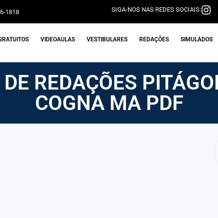
SIGA-NOS NAS REDES SOCIAIS:
06-1818
GRATUITOS
VIDEOAULAS
VESTIBULARES
REDAÇÕES
SIMULADOS
 DE REDAÇÕES PITÁGO
COGNA MA PDF