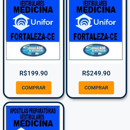
R$
199.90
R$
249.90
COMPRAR
COMPRAR