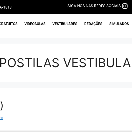
SIGA-NOS NAS REDES SOCIAIS:
06-1818
GRATUITOS
VIDEOAULAS
VESTIBULARES
REDAÇÕES
SIMULADOS
APOSTILAS VESTIBULA
)
ar