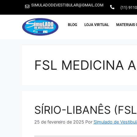
SIMULADODEVESTIBULAR@GMAIL.COM
(11) 911
BLOG
LOJA VIRTUAL
MATERIAIS 
FSL MEDICINA 
SÍRIO-LIBANÊS (FSL
25 de fevereiro de 2025
Por
Simulado de Vestibul