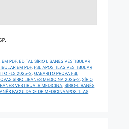
SP.
A EM PDF
,
EDITAL SÍRIO LIBANES VESTIBULAR
TIBULAR EM PDF
,
FSL APOSTILAS VESTIBULAR
ITO FLS 2025-2
,
GABARITO PROVA FSL
OVAS SÍRIO LIBANES MEDICINA 2025-2
,
SÍRIO
LIBANES VESTIBUALR MEDICINA
,
SÍRIO-LIBANÊS
IBANÊS FACULDADE DE MEDICINAAPOSTILAS