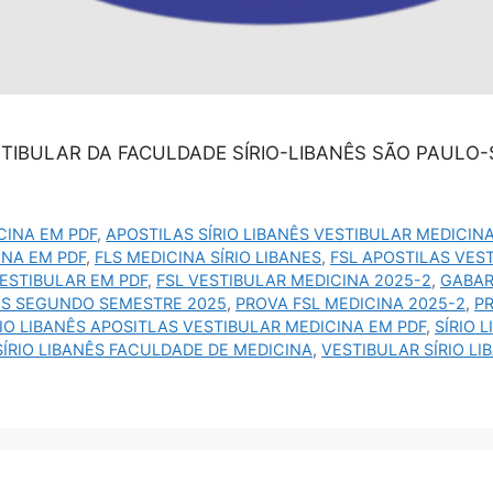
TIBULAR DA FACULDADE SÍRIO-LIBANÊS SÃO PAULO-
CINA EM PDF
,
APOSTILAS SÍRIO LIBANÊS VESTIBULAR MEDICIN
INA EM PDF
,
FLS MEDICINA SÍRIO LIBANES
,
FSL APOSTILAS VES
VESTIBULAR EM PDF
,
FSL VESTIBULAR MEDICINA 2025-2
,
GABAR
NÊS SEGUNDO SEMESTRE 2025
,
PROVA FSL MEDICINA 2025-2
,
PR
RIO LIBANÊS APOSITLAS VESTIBULAR MEDICINA EM PDF
,
SÍRIO 
SÍRIO LIBANÊS FACULDADE DE MEDICINA
,
VESTIBULAR SÍRIO L