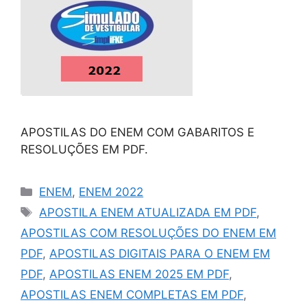
APOSTILAS DO ENEM COM GABARITOS E
RESOLUÇÕES EM PDF.
ENEM
,
ENEM 2022
APOSTILA ENEM ATUALIZADA EM PDF
,
APOSTILAS COM RESOLUÇÕES DO ENEM EM
PDF
,
APOSTILAS DIGITAIS PARA O ENEM EM
PDF
,
APOSTILAS ENEM 2025 EM PDF
,
APOSTILAS ENEM COMPLETAS EM PDF
,