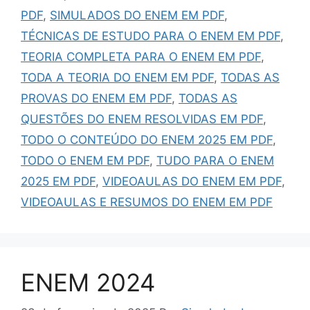
PDF
,
SIMULADOS DO ENEM EM PDF
,
TÉCNICAS DE ESTUDO PARA O ENEM EM PDF
,
TEORIA COMPLETA PARA O ENEM EM PDF
,
TODA A TEORIA DO ENEM EM PDF
,
TODAS AS
PROVAS DO ENEM EM PDF
,
TODAS AS
QUESTÕES DO ENEM RESOLVIDAS EM PDF
,
TODO O CONTEÚDO DO ENEM 2025 EM PDF
,
TODO O ENEM EM PDF
,
TUDO PARA O ENEM
2025 EM PDF
,
VIDEOAULAS DO ENEM EM PDF
,
VIDEOAULAS E RESUMOS DO ENEM EM PDF
ENEM 2024