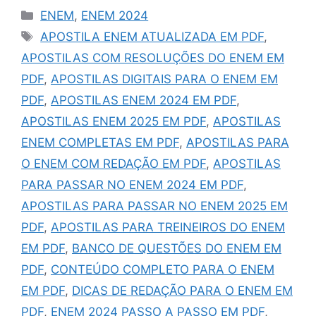
ENEM
,
ENEM 2024
APOSTILA ENEM ATUALIZADA EM PDF
,
APOSTILAS COM RESOLUÇÕES DO ENEM EM
PDF
,
APOSTILAS DIGITAIS PARA O ENEM EM
PDF
,
APOSTILAS ENEM 2024 EM PDF
,
APOSTILAS ENEM 2025 EM PDF
,
APOSTILAS
ENEM COMPLETAS EM PDF
,
APOSTILAS PARA
O ENEM COM REDAÇÃO EM PDF
,
APOSTILAS
PARA PASSAR NO ENEM 2024 EM PDF
,
APOSTILAS PARA PASSAR NO ENEM 2025 EM
PDF
,
APOSTILAS PARA TREINEIROS DO ENEM
EM PDF
,
BANCO DE QUESTÕES DO ENEM EM
PDF
,
CONTEÚDO COMPLETO PARA O ENEM
EM PDF
,
DICAS DE REDAÇÃO PARA O ENEM EM
PDF
,
ENEM 2024 PASSO A PASSO EM PDF
,