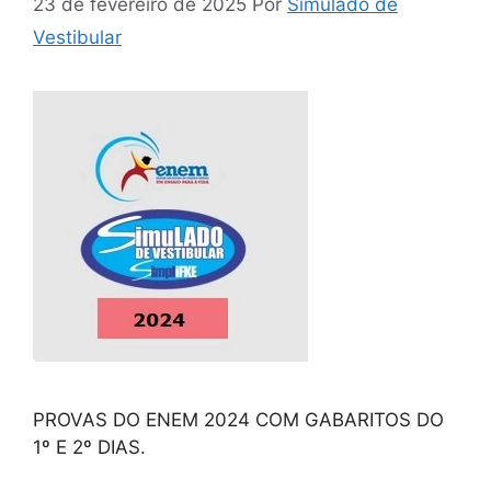
23 de fevereiro de 2025
Por
Simulado de
Vestibular
PROVAS DO ENEM 2024 COM GABARITOS DO
1º E 2º DIAS.