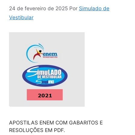
24 de fevereiro de 2025
Por
Simulado de
Vestibular
APOSTILAS ENEM COM GABARITOS E
RESOLUÇÕES EM PDF.