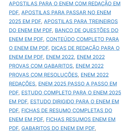
APOSTILAS PARA O ENEM COM REDAÇÃO EM
PDF
,
APOSTILAS PARA PASSAR NO ENEM
2025 EM PDF
,
APOSTILAS PARA TREINEIROS
DO ENEM EM PDF
,
BANCO DE QUESTÕES DO
ENEM EM PDF
,
CONTEÚDO COMPLETO PARA
O ENEM EM PDF
,
DICAS DE REDAÇÃO PARA O
ENEM EM PDF
,
ENEM 2022
,
ENEM 2022
PROVAS COM GABARITOS
,
ENEM 2022
PROVAS COM RESOLUÇÕES
,
ENEM 2022
REDAÇÕES
,
ENEM 2025 PASSO A PASSO EM
PDF
,
ESTUDO COMPLETO PARA O ENEM 2025
EM PDF
,
ESTUDO DIRIGIDO PARA O ENEM EM
PDF
,
FICHAS DE RESUMO COMPLETAS DO
ENEM EM PDF
,
FICHAS RESUMOS ENEM EM
PDF
,
GABARITOS DO ENEM EM PDF
,