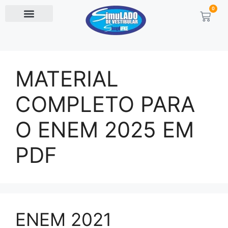
0
MATERIAL
COMPLETO PARA
O ENEM 2025 EM
PDF
ENEM 2021